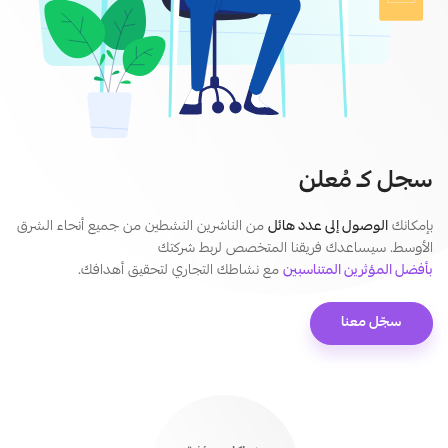
سجل كـ مُعلن
بإمكانك
الوصول إلى عدد هائل
من الناشرين النشطين من جميع أنحاء الشرق
الأوسط. سيساعدك فريقنا المتخصص لربط شركتك
بأفضل المؤثرين المتناسبين
مع نشاطك التجاري لتحقيق أهدافك.
سجّل معنا