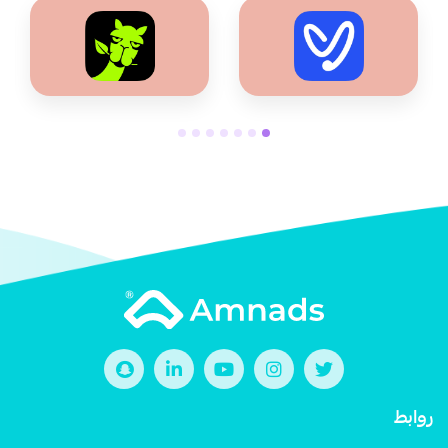
روابط