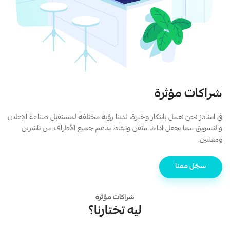
شراكات مؤثرة
في امنادز نحن نعمل بابتكار وخبرة، لدينا رؤية مختلفة لمستقبل صناعة الإعلان
والتسويق مما يجعل اداءنا متقن ونشط يدعم جميع الأطراف من ناشرين
ومعلنين.
سجّل معنا
شراكات مؤثرة
ليه تختارنا؟