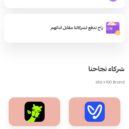
راح تدفع لشركائنا مقابل ادائهم
شركاء نجاحنا
site.+100 Brand